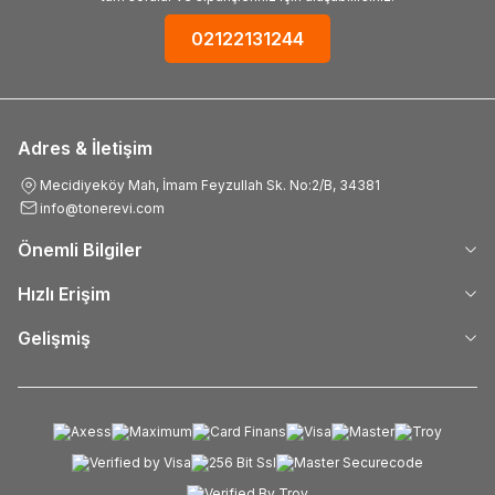
02122131244
Adres & İletişim
Mecidiyeköy Mah, İmam Feyzullah Sk. No:2/B, 34381
info@tonerevi.com
Önemli Bilgiler
Hızlı Erişim
Gelişmiş