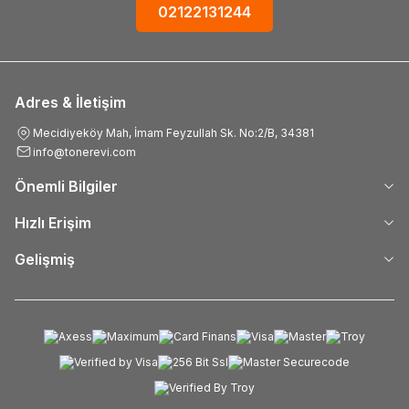
02122131244
Adres & İletişim
Mecidiyeköy Mah, İmam Feyzullah Sk. No:2/B, 34381
info@tonerevi.com
Önemli Bilgiler
Hızlı Erişim
Gelişmiş