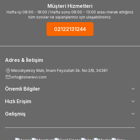
Müşteri Hizmetleri
Hafta içi 08:00 - 18:00 / Hafta sonu 08:00 - 13:00 arası merak ettiğiniz
tüm sorular ve siparişleriniz için ulaşabilirsiniz.
02122131244
Adres & İletişim
Mecidiyeköy Mah, İmam Feyzullah Sk. No:2/B, 34381
info@tonerevi.com
Önemli Bilgiler
Hızlı Erişim
Gelişmiş