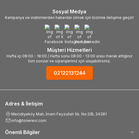
Sosyal Medya
Kampanya ve indirimlerden haberdar olmak için bizimle iletişime geçin!
Müşteri Hizmetleri
Hafta içi 08:00 - 18:00 / Hafta sonu 08:00 - 13:00 arası merak ettiğiniz
tüm sorular ve siparişleriniz için ulaşabilirsiniz.
02122131244
Adres & İletişim
Mecidiyeköy Mah, İmam Feyzullah Sk. No:2/B, 34381
info@tonerevi.com
Önemli Bilgiler