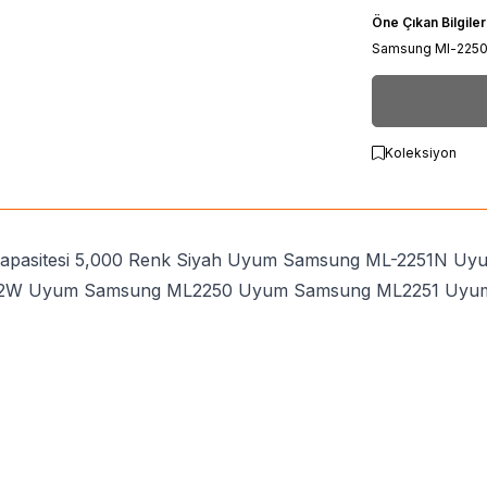
Öne Çıkan Bilgiler
Samsung Ml-2250
Koleksiyon
kapasitesi 5,000 Renk Siyah Uyum Samsung ML-2251N 
2W Uyum Samsung ML2250 Uyum Samsung ML2251 Uyu