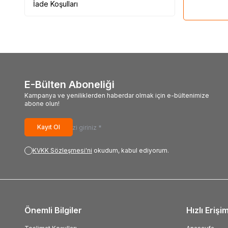
İade Koşulları
E-Bülten Aboneliği
Kampanya ve yeniliklerden haberdar olmak için e-bültenimize
abone olun!
Kayıt Ol
KVKK Sözleşmesi'ni
okudum, kabul ediyorum.
Önemli Bilgiler
Hızlı Erişi