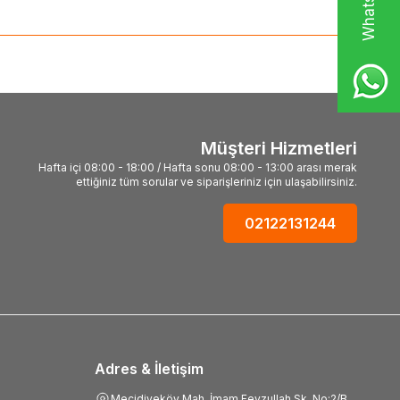
Müşteri Hizmetleri
Hafta içi 08:00 - 18:00 / Hafta sonu 08:00 - 13:00 arası merak
ettiğiniz tüm sorular ve siparişleriniz için ulaşabilirsiniz.
02122131244
Adres & İletişim
Mecidiyeköy Mah, İmam Feyzullah Sk. No:2/B,