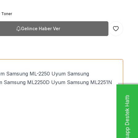
 Toner
Gelince Haber Ver
Favoriye Ekl
Uyum Samsung ML-2250 Uyum Samsung
m Samsung ML2250D Uyum Samsung ML2251N
Whatsapp Destek Hattı