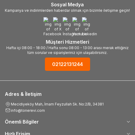
Sosyal Medya
Kampanya ve indirimlerden haberdar olmak için bizimle iletişime geçin!
Müşteri Hizmetleri
Hafta içi 08:00 - 18:00 / Hafta sonu 08:00 - 13:00 arası merak ettiğiniz
tüm sorular ve siparişleriniz için ulaşabilirsiniz.
02122131244
Adres & İletişim
Mecidiyeköy Mah, İmam Feyzullah Sk. No:2/B, 34381
info@tonerevi.com
Önemli Bilgiler
Hızlı Erişim