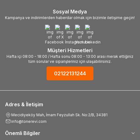
Sosyal Medya
Kampanya ve indirimlerden haberdar olmak için bizimle iletişime geçin!
Müşteri Hizmetleri
Hafta içi 08:00 - 18:00 / Hafta sonu 08:00 - 13:00 arası merak ettiğiniz
tüm sorular ve siparişleriniz için ulaşabilirsiniz.
02122131244
Adres & İletişim
Mecidiyeköy Mah, İmam Feyzullah Sk. No:2/B, 34381
info@tonerevi.com
Önemli Bilgiler