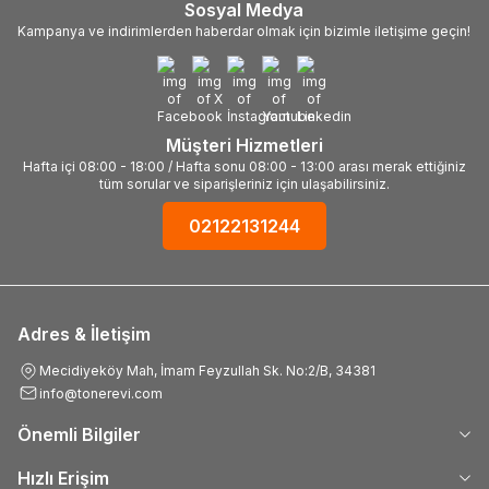
Sosyal Medya
Kampanya ve indirimlerden haberdar olmak için bizimle iletişime geçin!
Müşteri Hizmetleri
Hafta içi 08:00 - 18:00 / Hafta sonu 08:00 - 13:00 arası merak ettiğiniz
tüm sorular ve siparişleriniz için ulaşabilirsiniz.
02122131244
Adres & İletişim
Mecidiyeköy Mah, İmam Feyzullah Sk. No:2/B, 34381
info@tonerevi.com
Önemli Bilgiler
Hızlı Erişim