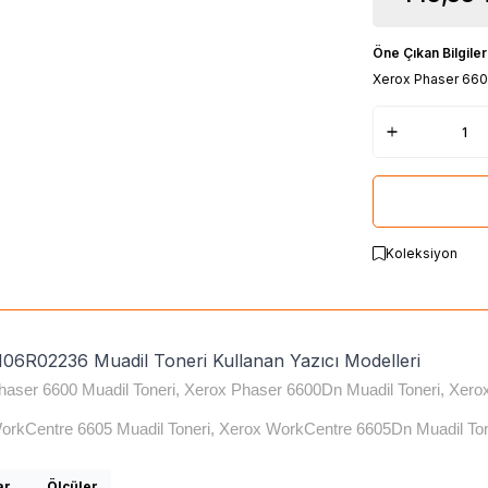
Öne Çıkan Bilgiler
Xerox Phaser 660
Koleksiyon
106R02236 Muadil Toneri Kullanan Yazıcı Modelleri
haser 6600 Muadil Toneri, Xerox Phaser 6600Dn Muadil Toneri, Xero
orkCentre 6605 Muadil Toneri, Xerox WorkCentre 6605Dn Muadil Ton
ar
Ölçüler