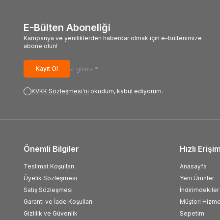
E-Bülten Aboneliği
Kampanya ve yeniliklerden haberdar olmak için e-bültenimize
abone olun!
Kayıt Ol
KVKK Sözleşmesi'ni
okudum, kabul ediyorum.
Önemli Bilgiler
Hızlı Erişi
Teslimat Koşulları
Anasayfa
Üyelik Sözleşmesi
Yeni Ürünler
Satış Sözleşmesi
İndirimdekiler
Garanti ve İade Koşulları
Müşteri Hizme
Gizlilik ve Güvenlik
Sepetim