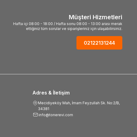
Müşteri Hizmetleri
Hafta içi 08:00 - 18:00 / Hafta sonu 08:00 - 13:00 arası merak
ettiğiniz tüm sorular ve siparişleriniz için ulaşabilirsiniz.
02122131244
Adres & İletişim
Mecidiyeköy Mah, İmam Feyzullah Sk. No:2/B,
34381
info@tonerevi.com