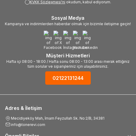
KVKK Sözleşmesi'ni
okudum, kabul ediyorum.
Sosyal Medya
Kampanya ve indirimlerden haberdar olmak için bizimle iletişime geçin!
Müşteri Hizmetleri
Hafta içi 08:00 - 18:00 / Hafta sonu 08:00 - 13:00 arası merak ettiğiniz
tüm sorular ve siparişleriniz için ulaşabilirsiniz.
02122131244
Adres & İletişim
Mecidiyeköy Mah, İmam Feyzullah Sk. No:2/B, 34381
info@tonerevi.com